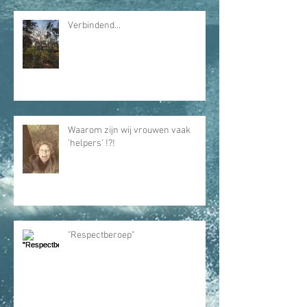
Verbindend...
Waarom zijn wij vrouwen vaak
'helpers' !?!
"Respectberoep"