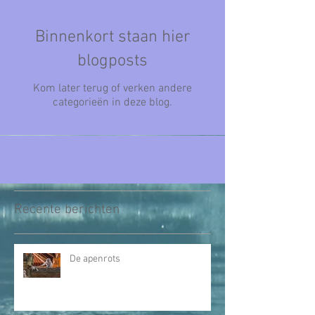
Binnenkort staan hier
blogposts
Kom later terug of verken andere
categorieën in deze blog.
Recente berichten
De apenrots