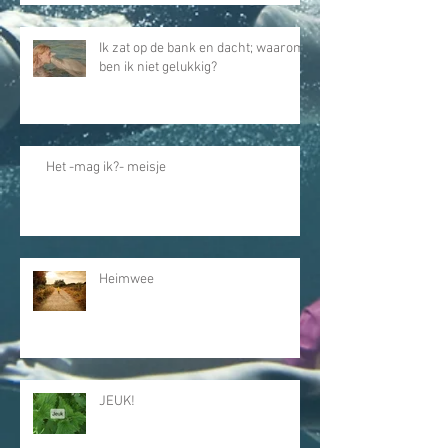
Ik zat op de bank en dacht; waarom
ben ik niet gelukkig?
Het -mag ik?- meisje
Heimwee
JEUK!