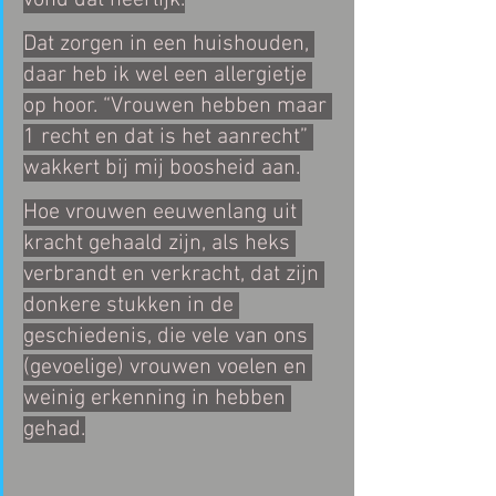
vond dat heerlijk.
Dat zorgen in een huishouden, 
daar heb ik wel een allergietje 
op hoor. “Vrouwen hebben maar 
1 recht en dat is het aanrecht” 
wakkert bij mij boosheid aan.
Hoe vrouwen eeuwenlang uit 
kracht gehaald zijn, als heks 
verbrandt en verkracht, dat zijn 
donkere stukken in de 
geschiedenis, die vele van ons 
(gevoelige) vrouwen voelen en 
weinig erkenning in hebben 
gehad.