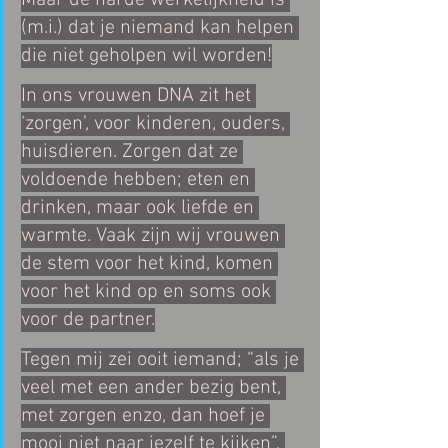
Maar de harde werkelijkheid is 
(m.i.) dat je niemand kan helpen 
die niet geholpen wil worden!
In ons vrouwen DNA zit het 
‘zorgen’, voor kinderen, ouders, 
huisdieren. Zorgen dat ze 
voldoende hebben; eten en 
drinken, maar ook liefde en 
warmte. Vaak zijn wij vrouwen 
de stem voor het kind, komen 
voor het kind op en soms ook 
voor de partner.
Tegen mij zei ooit iemand; “als je 
veel met een ander bezig bent, 
met zorgen enzo, dan hoef je 
mooi niet naar jezelf te kijken”. 