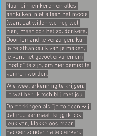
Naar binnen keren en alles 
aankijken, niet alleen het mooie 
(want dat willen we nog wel 
zien) maar ook het zg. donkere. 
Door iemand te verzorgen, kun 
je ze afhankelijk van je maken, 
je kunt het gevoel ervaren om 
“nodig” te zijn, om niet gemist te 
kunnen worden.
Wie weet erkenning te krijgen, 
“o wat ben ik toch blij met jou”.
Opmerkingen als “ja zo doen wij 
dat nou eenmaal” krijg ik ook 
jeuk van, klakkeloos maar 
nadoen zonder na te denken. 