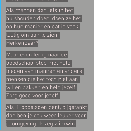
Als mannen dan iets in het 
huishouden doen, doen ze het 
op hun manier en dat is vaak 
lastig om aan te zien. 
Herkenbaar?
Maar even terug naar de 
boodschap, stop met hulp 
bieden aan mannen en andere 
mensen die het toch niet aan 
willen pakken en help jezelf. 
Zorg goed voor jezelf. 
Als jij opgeladen bent, bijgetankt 
dan ben je ook weer leuker voor 
je omgeving. Ik zeg win/win.