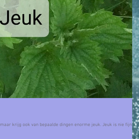
rijg ook van bepaalde dingen enorme jeuk. Jeuk is nie fijn, ik