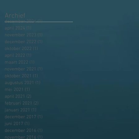
Archief
december 2024
(1)
1 post
april 2024
(1)
1 post
november 2023
(1)
1 post
december 2022
(1)
1 post
oktober 2022
(1)
1 post
april 2022
(1)
1 post
maart 2022
(1)
1 post
november 2021
(1)
1 post
oktober 2021
(1)
1 post
augustus 2021
(1)
1 post
mei 2021
(1)
1 post
april 2021
(2)
2 posts
februari 2021
(2)
2 posts
januari 2021
(1)
1 post
december 2017
(1)
1 post
juni 2017
(1)
1 post
december 2016
(1)
1 post
november 2016
(1)
1 post