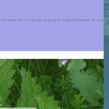
, zo heette dat in mijn tijd, nu groep 8, stelde de meester de vraag;