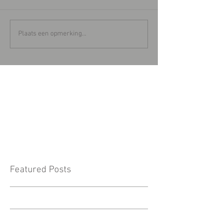
Plaats een opmerking...
Featured Posts