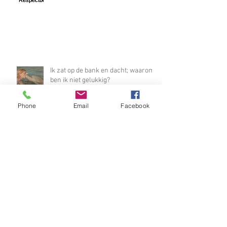
Ik zat op de bank en dacht; waarom
ben ik niet gelukkig?
Phone
Email
Facebook
Het -mag ik?- meisje
Heimwee