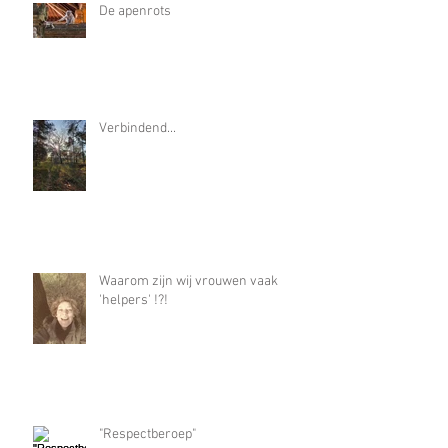
De apenrots
Verbindend...
Waarom zijn wij vrouwen vaak
'helpers' !?!
"Respectberoep"