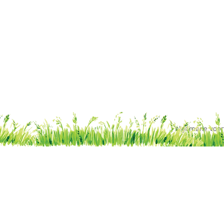
algemene voo
Algemene vo