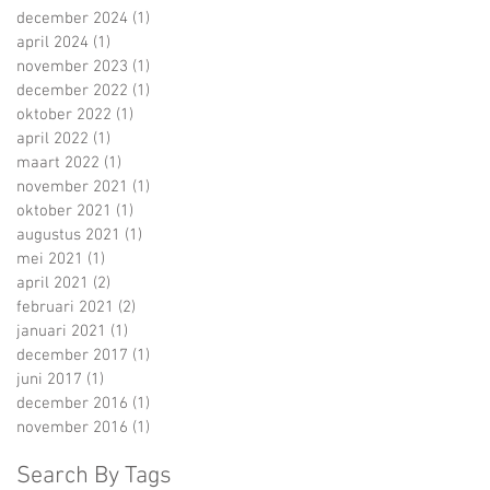
december 2024
(1)
1 post
april 2024
(1)
1 post
november 2023
(1)
1 post
december 2022
(1)
1 post
oktober 2022
(1)
1 post
april 2022
(1)
1 post
maart 2022
(1)
1 post
november 2021
(1)
1 post
oktober 2021
(1)
1 post
augustus 2021
(1)
1 post
mei 2021
(1)
1 post
april 2021
(2)
2 posts
februari 2021
(2)
2 posts
januari 2021
(1)
1 post
december 2017
(1)
1 post
juni 2017
(1)
1 post
december 2016
(1)
1 post
november 2016
(1)
1 post
Search By Tags