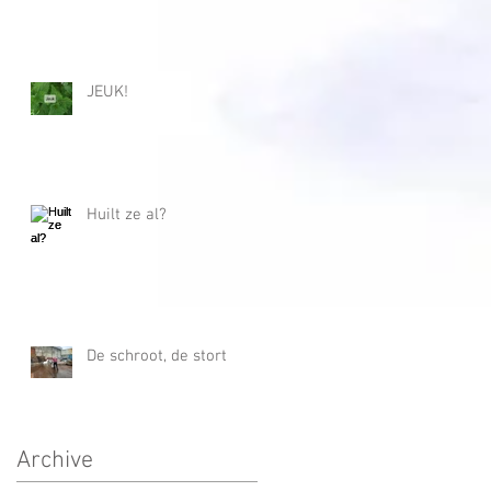
JEUK!
Huilt ze al?
De schroot, de stort
Archive