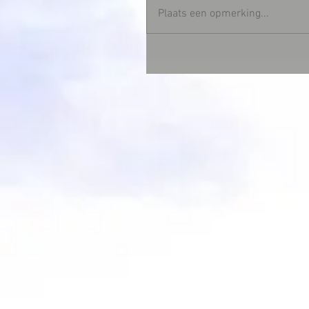
Plaats een opmerking...