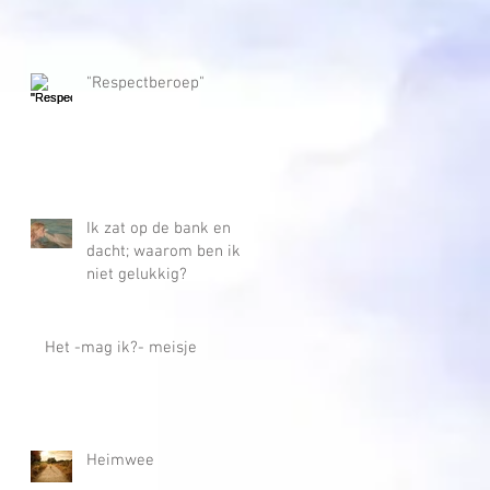
"Respectberoep"
Ik zat op de bank en
dacht; waarom ben ik
niet gelukkig?
Het -mag ik?- meisje
Heimwee